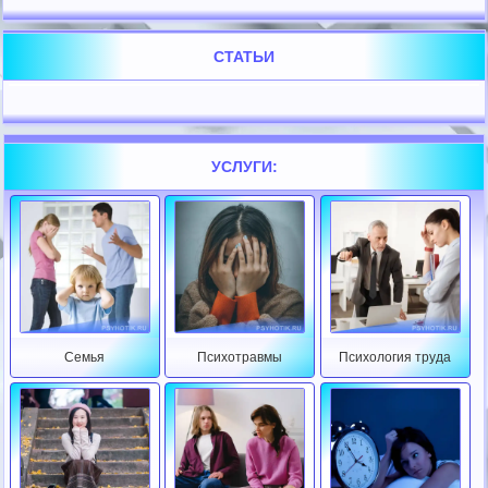
СТАТЬИ
УСЛУГИ:
Семья
Психотравмы
Психология труда