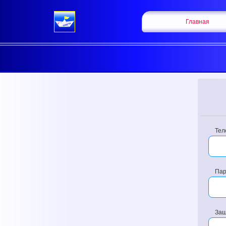
Главная
Тел
Пар
Защ