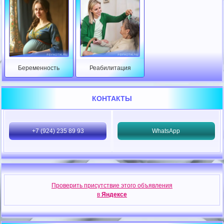
Беременность
Реабилитация
КОНТАКТЫ
+7 (924) 235 89 93
WhatsApp
Проверить присутствие этого объявления
в
Яндексе