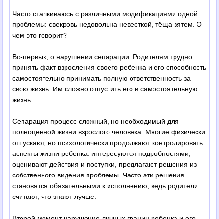
Часто сталкиваюсь с различными модификациями одной
проблемы: свекровь недовольна невесткой, тёща зятем. О
чем это говорит?
Во-первых, о нарушении сепарации. Родителям трудно
принять факт взросления своего ребенка и его способность
самостоятельно принимать полную ответственность за
свою жизнь. Им сложно отпустить его в самостоятельную
жизнь.
Сепарация процесс сложный, но необходимый для
полноценной жизни взрослого человека. Многие физически
отпускают, но психологически продолжают контролировать
аспекты жизни ребенка: интересуются подробностями,
оценивают действия и поступки, предлагают решения из
собственного видения проблемы. Часто эти решения
становятся обязательными к исполнению, ведь родители
считают, что знают лучше.
Второй момент нарушение личных границ ребенка и его