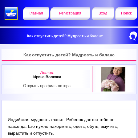
Главная
Регистрация
Вход
Поиск
Как отпустить детей? Мудрость и баланс
Как отпустить детей? Мудрость и баланс
Автор:
Ирина Волкова
Открыть профиль автора:
Индийская мудрость гласит: Ребенок дается тебе не
навсегда. Его нужно накормить, одеть, обуть, выучить,
вырастить и отпустить.