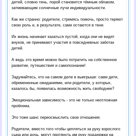
детей, словно тень, порой становится тёмным облаком,
затмевающим солнечные лучи индивидуальности.
Как же странно: родители, стремясь помочь, просто теряют
свою роль и, в результате, сами остаются в тени.
Их жизнь начинает казаться пустой, когда они не видят
внуков, не принимают участия в повседневных заботах
детей.
А ведь это время можно было потратить на собственное
развитие, путешествия и самопознание!
Задумайтесь, кто на самом деле в выигрыше: сами дети,
обремененные ожиданиями, или родители, у которых,
казалось бы, появилась возможность жить свободнее?
Эмоциональная зависимость - это не только неотложная
проблема.
Это тоже шанс переосмыслить свои отношения.
Родители, вместо того чтобы цепляться за руку взрослого
сына или дочь, могут протянуть им руку поддержки на