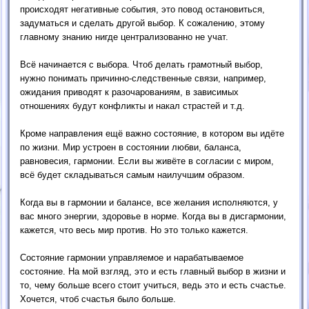
происходят негативные события, это повод остановиться,
задуматься и сделать другой выбор. К сожалению, этому
главному знанию нигде централизованно не учат.
Всё начинается с выбора. Чтоб делать грамотный выбор,
нужно понимать причинно-следственные связи, например,
ожидания приводят к разочарованиям, в зависимых
отношениях будут конфликты и накал страстей и т.д.
Кроме направления ещё важно состояние, в котором вы идёте
по жизни. Мир устроен в состоянии любви, баланса,
равновесия, гармонии. Если вы живёте в согласии с миром,
всё будет складываться самым наилучшим образом.
Когда вы в гармонии и балансе, все желания исполняются, у
вас много энергии, здоровье в норме. Когда вы в дисгармонии,
кажется, что весь мир против. Но это только кажется.
Состояние гармонии управляемое и нарабатываемое
состояние. На мой взгляд, это и есть главный выбор в жизни и
то, чему больше всего стоит учиться, ведь это и есть счастье.
Хочется, чтоб счастья было больше.