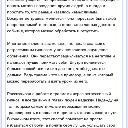
понять мотивы поведения других людей, а иногда и
простить то, что раньше казалось немыслимым.
Восприятие травмы меняется - она перестает быть такой
непреодолимой тяжестью, а становится частью далекого
события, которое можно обработать и отпустить.
Многие мои клиенты замечают, что после сеансов с
регрессивным гипнозом у них появляется ощущение
облегчения. Они перестают зацикливаться на негативе и
начинают лучше понимать себя. Внутри появляется
больше спокойствия и сил для того, чтобы двигаться
дальше. Ведь травма - это не приговор, а опыт, который
можно переработать и взять уроки из него.
Рассказывая о работе с травмами через регрессивный
гипноз, я всегда вижу в глазах людей надежду. Надежду на
то, что даже самые тяжелые переживания можно
транслировать в прошлое и принять как часть своего пути.
В конечном итоге, этот способ помогает не просто
избавиться от боли, а понять себя лучше, услышать свои