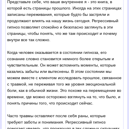
Представьте себе, что ваше внутреннее я - это книга, в
которой есть страницы прошлого. Иногда на этих страницах
записаны переживания, которые будто бы застряли и
продолжают влиять на нашу жизнь сегодня. Регрессивный
гипноз позволяет спокойно и безопасно заглянуть в эти
страницы, чтобы понять, что же там происходит и почему
внутри все так сложно.
Когда человек оказывается в состоянии гипноза, его
сознание словно становится немного более открытым и
чувствительным. Он может вспомнить моменты, которые
казались забыты или вытеснены. В этом состоянии мы
можем вместе с клиентом исследовать прошлое, связанное
с травмой, не переживая того же уровня эмоциональной
боли, как в обычной жизни. Это похоже на перемещение во
времени, где можно осторожно взглянуть на то, что было, и
понять причины того, что происходит сейчас.
Часто травмы оставляют после себя раны, которые
требуют заботы и понимания. Регрессивный гипноз
помогает увидеть, что произошло в тех сложных ситуациях,