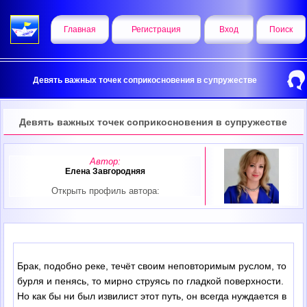
Главная
Регистрация
Вход
Поиск
Девять важных точек соприкосновения в супружестве
Девять важных точек соприкосновения в супружестве
Автор:
Елена Завгородняя
Открыть профиль автора:
Брак, подобно реке, течёт своим неповторимым руслом, то
бурля и пенясь, то мирно струясь по гладкой поверхности.
Но как бы ни был извилист этот путь, он всегда нуждается в