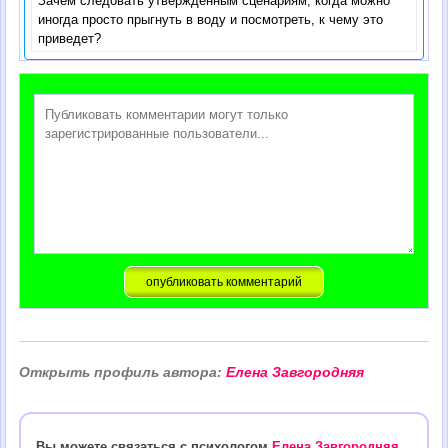
Зачем следовать утвержденным сценариям, когда можно
иногда просто прыгнуть в воду и посмотреть, к чему это
приведет?
Открыть профиль автора:
Елена Завгородняя
Вы можете связаться с психологом
Елена Завгородняя