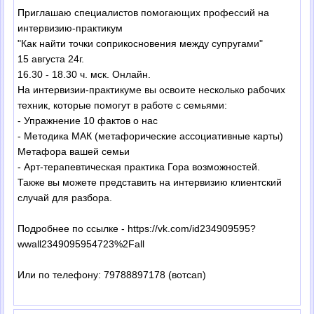
Приглашаю специалистов помогающих профессий на
интервизию-практикум
"Как найти точки соприкосновения между супругами"
15 августа 24г.
16.30 - 18.30 ч. мск. Онлайн.
На интервизии-практикуме вы освоите несколько рабочих
техник, которые помогут в работе с семьями:
- Упражнение 10 фактов о нас
- Методика МАК (метафорические ассоциативные карты)
Метафора вашей семьи
- Арт-терапевтическая практика Гора возможностей.
Также вы можете представить на интервизию клиентский
случай для разбора.
Подробнее по ссылке - https://vk.com/id234909595?
wwall2349095954723%2Fall
Или по телефону: 79788897178 (вотсап)