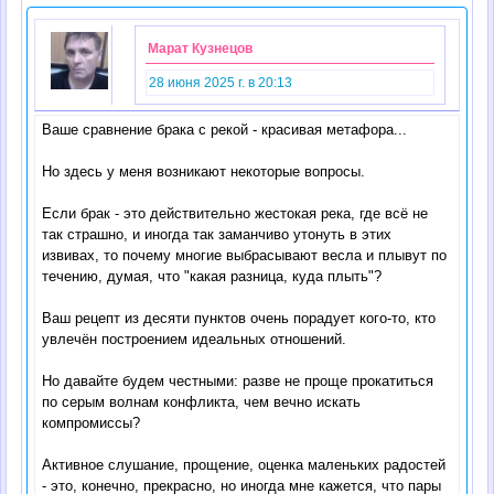
Марат Кузнецов
28 июня 2025 г. в 20:13
Ваше сравнение брака с рекой - красивая метафора...
Но здесь у меня возникают некоторые вопросы.
Если брак - это действительно жестокая река, где всё не
так страшно, и иногда так заманчиво утонуть в этих
извивах, то почему многие выбрасывают весла и плывут по
течению, думая, что "какая разница, куда плыть"?
Ваш рецепт из десяти пунктов очень порадует кого-то, кто
увлечён построением идеальных отношений.
Но давайте будем честными: разве не проще прокатиться
по серым волнам конфликта, чем вечно искать
компромиссы?
Активное слушание, прощение, оценка маленьких радостей
- это, конечно, прекрасно, но иногда мне кажется, что пары