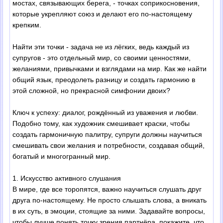
мостах, связывающих берега, - точках соприкосновения,
которые укрепляют союз и делают его по-настоящему
крепким.
Найти эти точки - задача не из лёгких, ведь каждый из
супругов - это отдельный мир, со своими ценностями,
желаниями, привычками и взглядами на мир. Как же найти
общий язык, преодолеть разницу и создать гармонию в
этой сложной, но прекрасной симфонии двоих?
Ключ к успеху: диалог, рождённый из уважения и любви.
Подобно тому, как художник смешивает краски, чтобы
создать гармоничную палитру, супруги должны научиться
смешивать свои желания и потребности, создавая общий,
богатый и многогранный мир.
1. Искусство активного слушания
В мире, где все торопятся, важно научиться слушать друг
друга по-настоящему. Не просто слышать слова, а вникать
в их суть, в эмоции, стоящие за ними. Задавайте вопросы,
чтобы лучше понять точку зрения партнёра, покажите, что