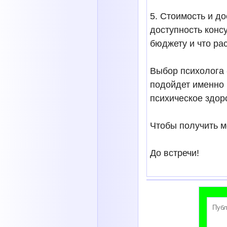
5. Стоимость и д
доступность конс
бюджету и что ра
Выбор психолога 
подойдет именно 
психическое здор
Чтобы получить м
До встречи!