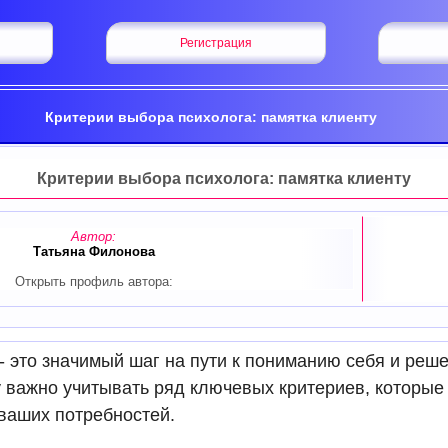
Регистрация
Критерии выбора психолога: памятка клиенту
Критерии выбора психолога: памятка клиенту
Автор:
Татьяна Филонова
Открыть профиль автора:
- это значимый шаг на пути к пониманию себя и ре
 важно учитывать ряд ключевых критериев, которые 
ваших потребностей.