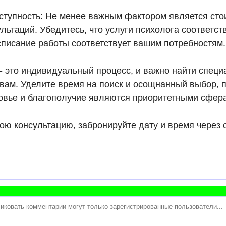
оступность: Не менее важным фактором является сто
ультаций. Убедитесь, что услуги психолога соответс
списание работы соответствует вашим потребностям.
- это индивидуальный процесс, и важно найти специ
вам. Уделите время на поиск и осощнанный выбор, 
овье и благополучие являются приоритетными сфер
ою консультацию, забронируйте дату и время через