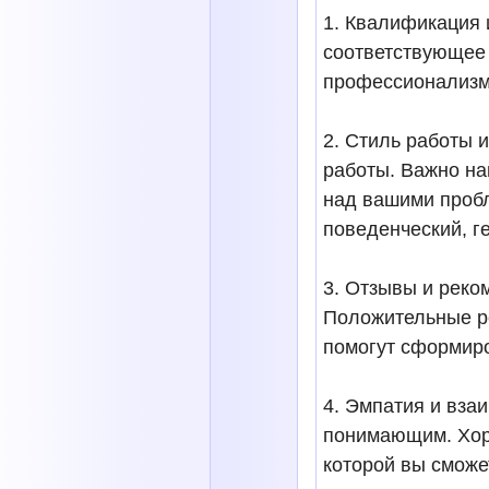
1. Квалификация 
соответствующее 
профессионализм 
2. Стиль работы 
работы. Важно на
над вашими пробл
поведенческий, ге
3. Отзывы и реко
Положительные ре
помогут сформир
4. Эмпатия и вза
понимающим. Хоро
которой вы сможе