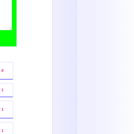
:
0
:
1
:
1
:
1