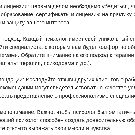
и лицензия: Первым делом необходимо убедиться, ч
образование, сертификаты и лицензию на практику. 
и защиту вашего интереса.
и подход: Каждый психолог имеет свой уникальный ст
йти специалиста, с которым вам будет комфортно об
емами. Обратите внимание на его подход к терапии 
штальт-терапия, психодрама и др.).
мендации: Исследуйте отзывы других клиентов о раб
комендации могут свидетельствовать о качестве усл
овать представление о профессионализме специали
имопонимание: Важно, чтобы психолог был эмпатичн
ший психолог способен создать доверительную обс
те открыто выражать свои мысли и чувства.