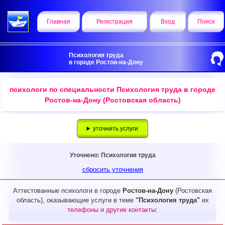
Главная
Регистрация
Вход
Поиск
Психология труда
в городе Ростов-на-Дону
психологи по специальности Психология труда в городе
Ростов-на-Дону (Ростовская область)
уточнить услуги
Уточнено: Психология труда
сбросить уточнения
Аттестованные психологи в городе
Ростов-на-Дону
(Ростовская
область), оказывающие услуги в теме
"Психология труда"
их
телефоны и другие контакты
: