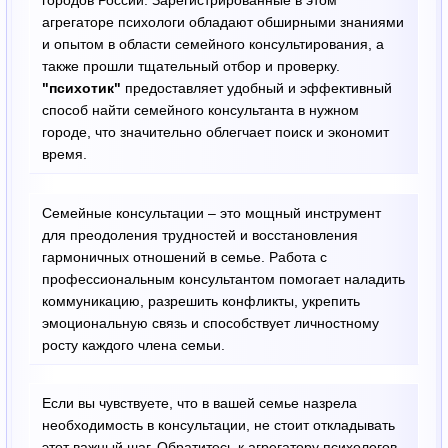
агрегаторе психологи обладают обширными знаниями
и опытом в области семейного консультирования, а
также прошли тщательный отбор и проверку.
"психотик"
предоставляет удобный и эффективный
способ найти семейного консультанта в нужном
городе, что значительно облегчает поиск и экономит
время.
Семейные консультации – это мощный инструмент
для преодоления трудностей и восстановления
гармоничных отношений в семье. Работа с
профессиональным консультантом помогает наладить
коммуникацию, разрешить конфликты, укрепить
эмоциональную связь и способствует личностному
росту каждого члена семьи.
Если вы чувствуете, что в вашей семье назрела
необходимость в консультации, не стоит откладывать
этот важный шаг. Обратитесь к агрегатору психологов