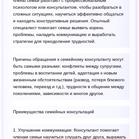
члены семьи работают с профессиональным
психологом или консультантом, чтобы разобраться в
сложных ситуациях, научиться эффективно общаться
и находить конструктивные решения. Опытный
специалист помогает семье выявить корень
проблемы, наладить коммуникацию и выработать
стратегии для преодоления трудностей.
Причины обращения к семейному консультанту могут
быть самыми разными: конфликты между супругами,
проблемы в воспитании детей, адаптация к новым
жизненным обстоятельствам (развод, потеря близкого
человека, переезд и т.д.), трудности в общении между
поколениями, зависимости и многое другое.
Преимущества семейных консультаций
1. Улучшение коммуникации: Консультант помогает
членам семьи научиться слушать друг друга, выражать