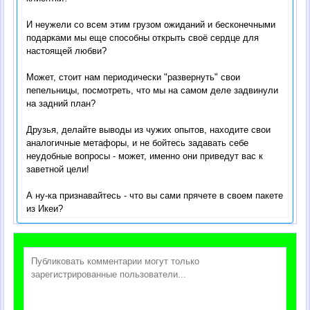
И неужели со всем этим грузом ожиданий и бесконечными
подарками мы еще способны открыть своё сердце для
настоящей любви?
Может, стоит нам периодически "развернуть" свои
пепельницы, посмотреть, что мы на самом деле задвинули
на задний план?
Друзья, делайте выводы из чужих опытов, находите свои
аналогичные метафоры, и не бойтесь задавать себе
неудобные вопросы - может, именно они приведут вас к
заветной цели!
А ну-ка признавайтесь - что вы сами прячете в своем пакете
из Икеи?