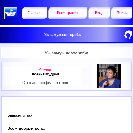
Главная
Регистрация
Вход
Поиск
Уж замуж невтерпёж
Уж замуж невтерпёж
Автор:
Ксения Мудрая
Открыть профиль автора:
Бывает и так
Всем добрый день,