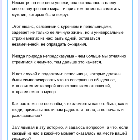
Несмотря на все свои успехи, она оставалась в плену
своего внутреннего мира - и при этом не могла заметить
мужчин, которые были вокруг.
Этот нюанс, связанный с курением и пепельницами,
задевает не только её личную жизнь, но и универсальные
страхи многих из нас: быть одной, оставаться
незамеченной, не оправдать ожидания.
Иногда природа непредсказуема - чем больше мы отчаянно
стремимся к чему-то, тем дальше это кажется.
И вот случай с подарками: пепельницы, которые должны
были символизировать что-то совершенно обыденное,
становятся метафорой несостоявшихся отношений,
отправляемых в мусор.
Как часто мы не осознаём, что элементы нашего быта, как и
люди, призваны нести нам радость и тепло, а не печаль и
разочарование?
Заглядывая в эту историю, я задаюсь вопросом: а что, если
каждый из нас в какой-то момент оказалась на месте вашей
клиентки?