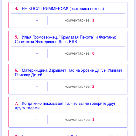
4.
НЕ КОСИ ТРИММЕРОМ! (эзотерика покоса)
-
комментариев:
1
5.
Илья Громовержец, "Крылатая Пехота" и Фонтаны:
Советская Эзотерика в День ВДВ
-
комментариев:
0
6.
Материнщина Взрывает Нас на Уровне ДНК и Убивает
Психику Детей
-
комментариев:
2
7.
Когда кино показывает то, что вы не говорите друг
другу годами.
-
комментариев:
1