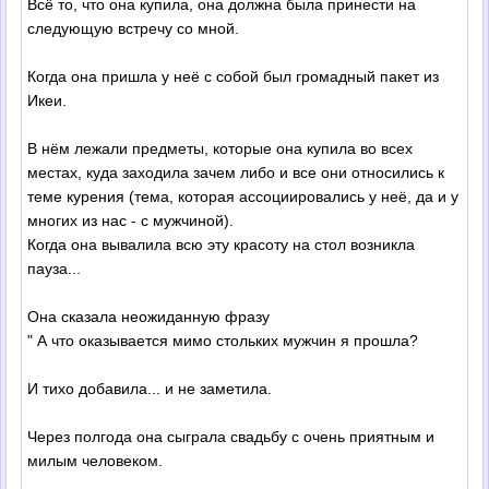
Всё то, что она купила, она должна была принести на
следующую встречу со мной.
Когда она пришла у неё с собой был громадный пакет из
Икеи.
В нём лежали предметы, которые она купила во всех
местах, куда заходила зачем либо и все они относились к
теме курения (тема, которая ассоциировались у неё, да и у
многих из нас - с мужчиной).
Когда она вывалила всю эту красоту на стол возникла
пауза...
Она сказала неожиданную фразу
" А что оказывается мимо стольких мужчин я прошла?
И тихо добавила... и не заметила.
Через полгода она сыграла свадьбу с очень приятным и
милым человеком.