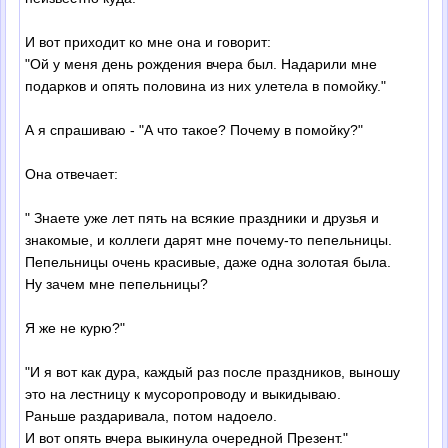
И вот приходит ко мне она и говорит:
"Ой у меня день рождения вчера был. Надарили мне
подарков и опять половина из них улетела в помойку."
А я спрашиваю - "А что такое? Почему в помойку?"
Она отвечает:
" Знаете уже лет пять на всякие праздники и друзья и
знакомые, и коллеги дарят мне почему-то пепельницы.
Пепельницы очень красивые, даже одна золотая была.
Ну зачем мне пепельницы?
Я же не курю?"
"И я вот как дура, каждый раз после праздников, выношу
это на лестницу к мусоропроводу и выкидываю.
Раньше раздаривала, потом надоело.
И вот опять вчера выкинула очередной Презент."