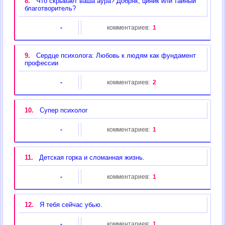
8.
Что скрывает ваша аура? Добряк, циник или тайный
благотворитель?
-
комментариев:
1
9.
Сердце психолога: Любовь к людям как фундамент
профессии
-
комментариев:
2
10.
Супер психолог
-
комментариев:
1
11.
Детская горка и сломанная жизнь.
-
комментариев:
1
12.
Я тебя сейчас убью.
-
комментариев:
1