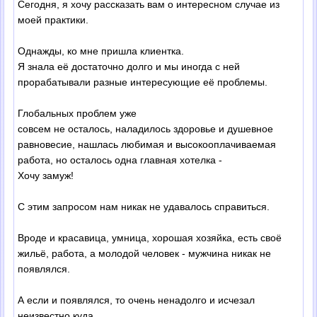
Сегодня, я хочу рассказать вам о интересном случае из
моей практики.
Однажды, ко мне пришла клиентка.
Я знала её достаточно долго и мы иногда с ней
прорабатывали разные интересующие её проблемы.
Глобальных проблем уже
совсем не осталось, наладилось здоровье и душевное
равновесие, нашлась любимая и высокооплачиваемая
работа, но осталось одна главная хотелка -
Хочу замуж!
С этим запросом нам никак не удавалось справиться.
Вроде и красавица, умница, хорошая хозяйка, есть своё
жильё, работа, а молодой человек - мужчина никак не
появлялся.
А если и появлялся, то очень ненадолго и исчезал
неизвестно куда.