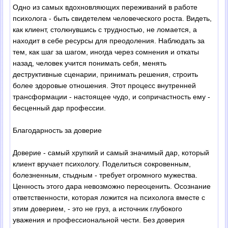
Одно из самых вдохновляющих переживаний в работе
психолога - быть свидетелем человеческого роста. Видеть,
как клиент, столкнувшись с трудностью, не ломается, а
находит в себе ресурсы для преодоления. Наблюдать за
тем, как шаг за шагом, иногда через сомнения и откаты
назад, человек учится понимать себя, менять
деструктивные сценарии, принимать решения, строить
более здоровые отношения. Этот процесс внутренней
трансформации - настоящее чудо, и сопричастность ему -
бесценный дар профессии.
Благодарность за доверие
Доверие - самый хрупкий и самый значимый дар, который
клиент вручает психологу. Поделиться сокровенным,
болезненным, стыдным - требует огромного мужества.
Ценность этого дара невозможно переоценить. Осознание
ответственности, которая ложится на психолога вместе с
этим доверием, - это не груз, а источник глубокого
уважения и профессиональной чести. Без доверия