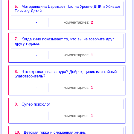
6.
Материнщина Взрывает Нас на Уровне ДНК и Убивает
Психику Детей
-
комментариев:
2
7.
Когда кино показывает то, что вы не говорите друг
другу годами.
-
комментариев:
1
8.
Что скрывает ваша аура? Добряк, циник или тайный
благотворитель?
-
комментариев:
1
9.
Супер психолог
-
комментариев:
1
10.
Детская горка и сломанная жизнь.