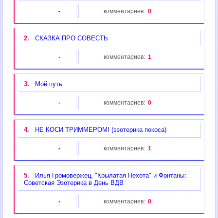
-
комментариев:
0
2.
СКАЗКА ПРО СОВЕСТЬ
-
комментариев:
1
3.
Мой путь
-
комментариев:
0
4.
НЕ КОСИ ТРИММЕРОМ! (эзотерика покоса)
-
комментариев:
1
5.
Илья Громовержец, "Крылатая Пехота" и Фонтаны:
Советская Эзотерика в День ВДВ
-
комментариев:
0