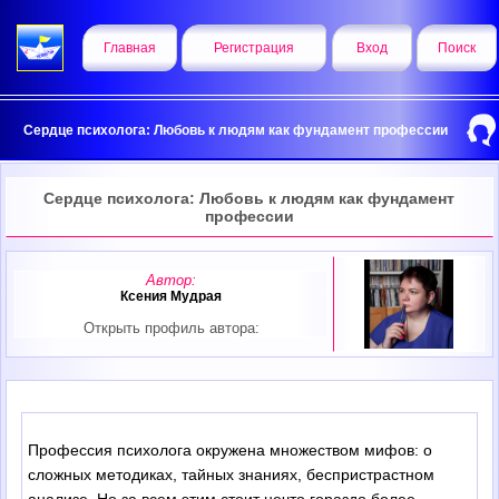
Главная
Регистрация
Вход
Поиск
Сердце психолога: Любовь к людям как фундамент профессии
Сердце психолога: Любовь к людям как фундамент
профессии
Автор:
Ксения Мудрая
Открыть профиль автора:
Профессия психолога окружена множеством мифов: о
сложных методиках, тайных знаниях, беспристрастном