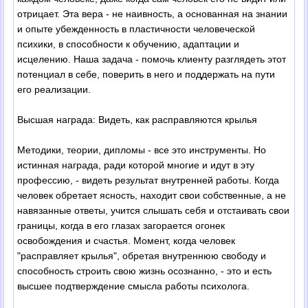
отрицает. Эта вера - не наивность, а основанная на знании
и опыте убежденность в пластичности человеческой
психики, в способности к обучению, адаптации и
исцелению. Наша задача - помочь клиенту разглядеть этот
потенциал в себе, поверить в него и поддержать на пути
его реализации.
Высшая награда: Видеть, как расправляются крылья
Методики, теории, дипломы - все это инструменты. Но
истинная награда, ради которой многие и идут в эту
профессию, - видеть результат внутренней работы. Когда
человек обретает ясность, находит свои собственные, а не
навязанные ответы, учится слышать себя и отстаивать свои
границы, когда в его глазах загорается огонек
освобождения и счастья. Момент, когда человек
"расправляет крылья", обретая внутреннюю свободу и
способность строить свою жизнь осознанно, - это и есть
высшее подтверждение смысла работы психолога.