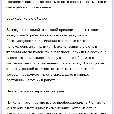
терапевтический союз невозможен, а значит, невозможна и
сама работа по изменению.
Восхищение силой духа
За каждой историей, с которой приходит человек, стоит
невидимая борьба. Даже в моменты кажущейся
беспомощности или отчаяния в человеке живет
непоколебимая сила духа. Психолог видит эту силу: в
желании что-то изменить, в готовности прийти на сессию, в
слезах, которые свидетельствуют не о слабости, а о
чувствительности, в малейшем шаге вперед. Восхищение
этой внутренней стойкостью, этой жизненной силой,
которая продолжает искать выход даже в тупике, -
постоянный спутник в работе.
Непоколебимая вера в потенциал
Психолог - это, прежде всего, профессиональный оптимист.
Мы верим в потенциал к изменениям, который есть в
каждом человеке, даже когда сам человек его не видит или