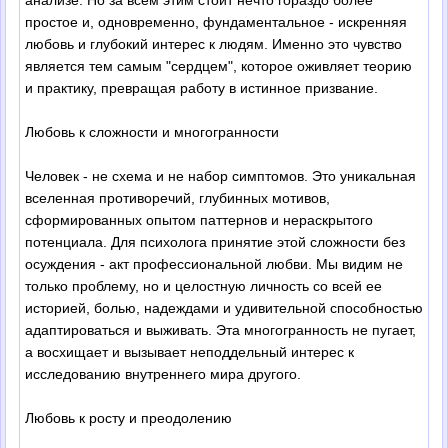
анализе. Но за всем этим стоит нечто гораздо более
простое и, одновременно, фундаментальное - искренняя
любовь и глубокий интерес к людям. Именно это чувство
является тем самым "сердцем", которое оживляет теорию
и практику, превращая работу в истинное призвание.
Любовь к сложности и многогранности
Человек - не схема и не набор симптомов. Это уникальная
вселенная противоречий, глубинных мотивов,
сформированных опытом паттернов и нераскрытого
потенциала. Для психолога принятие этой сложности без
осуждения - акт профессиональной любви. Мы видим не
только проблему, но и целостную личность со всей ее
историей, болью, надеждами и удивительной способностью
адаптироваться и выживать. Эта многогранность не пугает,
а восхищает и вызывает неподдельный интерес к
исследованию внутреннего мира другого.
Любовь к росту и преодолению