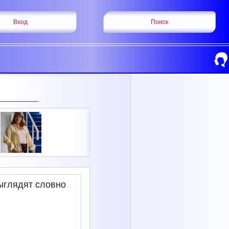
Вход
Поиск
ыглядят словно