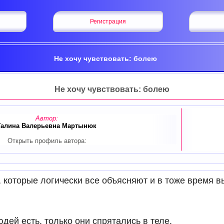
Регистрация
Не хочу чувствовать: болею
Не хочу чувствовать: болею
Автор:
Галина Валерьевна Мартынюк
Открыть профиль автора:
 которые логически все объясняют и в тоже время в
дей есть, только они спрятались в теле.