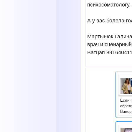
психосоматологу.
А у вас болела г
Мартынюк Галина,
врач и сценарный
Ватцап 89164041
Если ч
обрати
Валер