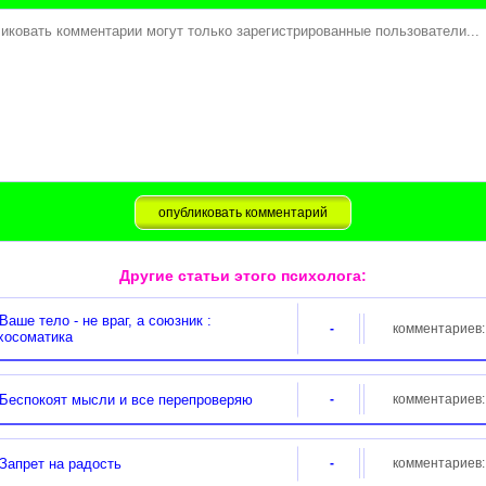
Другие статьи этого психолога:
аше тело - не враг, а союзник :
-
комментариев
хосоматика
еспокоят мысли и все перепроверяю
-
комментариев
апрет на радость
-
комментариев