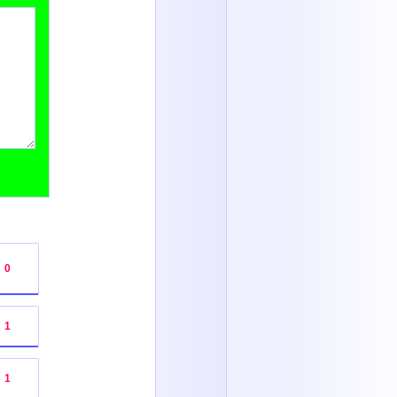
:
0
:
1
:
1