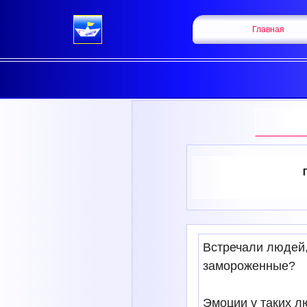
Главная
Встречали людей,
замороженные?
Эмоции у таких лю