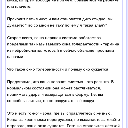
мужа, который вообще не при чём, срываетесь на ребёнке
или плачете.
Проходит пять минут, и вам становится дико стыдно, вы
думаете: "что со мной не так? почему я такая злая?"
Скорее всего, ваша нервная система работает за
пределами так называемого окна толерантности - термина
из нейробиологии, который я сейчас объясню простыми
словами.
Что такое окно толерантности и почему оно сужается
Представьте, что ваша нервная система - это резинка. В
нормальном состоянии она может растягиваться,
принимать удары и возвращаться в форму. Т.е. вы
способны злиться, но не разрушать всё вокруг.
Это и есть "окно" - зона, где вы справляетесь с жизнью.
Когда вы хронически перегружены, не высыпаетесь, живёте
в тревоге, ваше окно сужается. Резинка становится жёсткой.