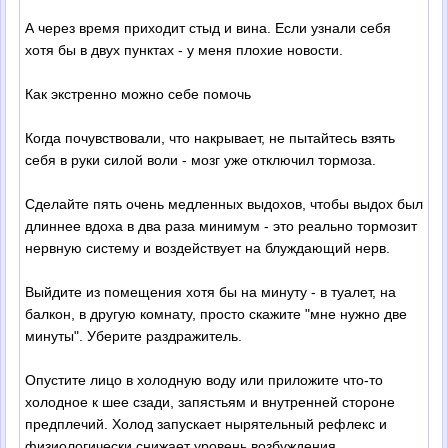
А через время приходит стыд и вина. Если узнали себя
хотя бы в двух пунктах - у меня плохие новости.
Как экстренно можно себе помочь
Когда почувствовали, что накрывает, не пытайтесь взять
себя в руки силой воли - мозг уже отключил тормоза.
Сделайте пять очень медленных выдохов, чтобы выдох был
длиннее вдоха в два раза минимум - это реально тормозит
нервную систему и воздействует на блуждающий нерв.
Выйдите из помещения хотя бы на минуту - в туалет, на
балкон, в другую комнату, просто скажите "мне нужно две
минуты". Уберите раздражитель.
Опустите лицо в холодную воду или приложите что-то
холодное к шее сзади, запястьям и внутренней стороне
предплечий. Холод запускает нырятельный рефлекс и
физиологически снижает уровень возбуждения.