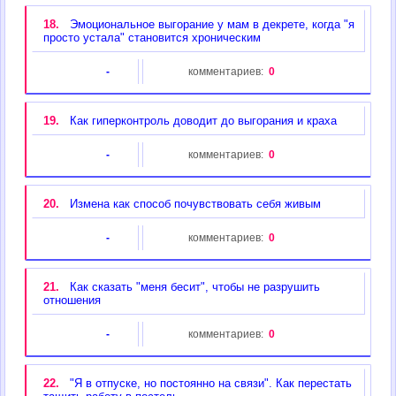
18.
Эмоциональное выгорание у мам в декрете, когда "я
просто устала" становится хроническим
-
комментариев:
0
19.
Как гиперконтроль доводит до выгорания и краха
-
комментариев:
0
20.
Измена как способ почувствовать себя живым
-
комментариев:
0
21.
Как сказать "меня бесит", чтобы не разрушить
отношения
-
комментариев:
0
22.
"Я в отпуске, но постоянно на связи". Как перестать