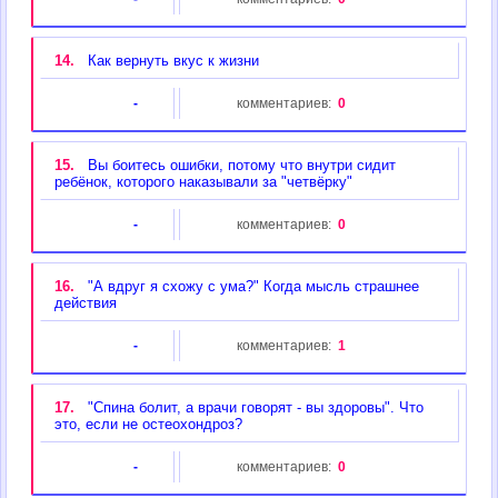
14.
Как вернуть вкус к жизни
-
комментариев:
0
15.
Вы боитесь ошибки, потому что внутри сидит
ребёнок, которого наказывали за "четвёрку"
-
комментариев:
0
16.
"А вдруг я схожу с ума?" Когда мысль страшнее
действия
-
комментариев:
1
17.
"Спина болит, а врачи говорят - вы здоровы". Что
это, если не остеохондроз?
-
комментариев:
0