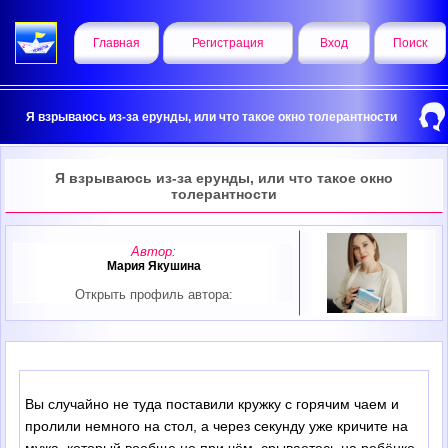
Главная
Регистрация
Вход
Поиск
Я взрываюсь из-за ерунды, или что такое окно толерантности
Я взрываюсь из-за ерунды, или что такое окно
толерантности
Автор:
Мария Якушина
Открыть профиль автора:
Вы случайно не туда поставили кружку с горячим чаем и
пролили немного на стол, а через секунду уже кричите на